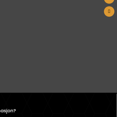
masjon?