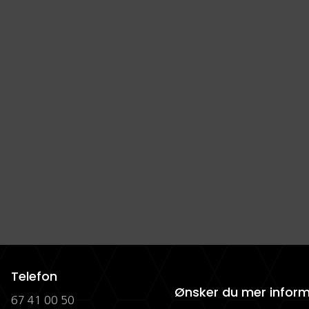
Telefon
Ønsker du mer infor
67 41 00 50