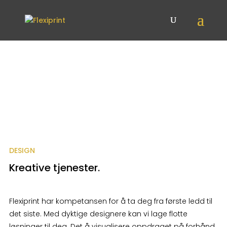
DESIGN
Kreative tjenester.
Flexiprint har kompetansen for å ta deg fra første ledd til
det siste. Med dyktige designere kan vi lage flotte
løsninger til deg. Det å visualisere oppdraget på forhånd