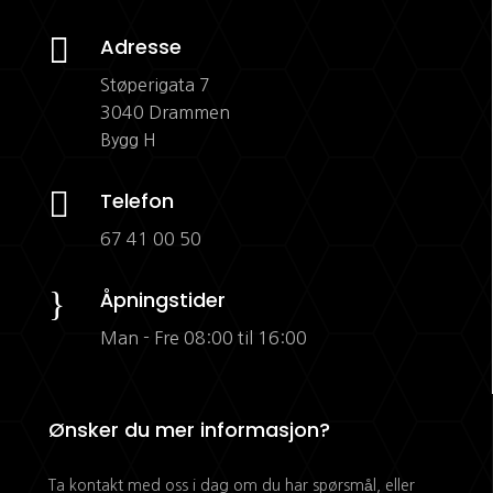

Adresse
Støperigata 7
3040 Drammen
Bygg H

Telefon
67 41 00 50
}
Åpningstider
Man - Fre 08:00 til 16:00
Ønsker du mer informasjon?
Ta kontakt med oss i dag om du har spørsmål, eller