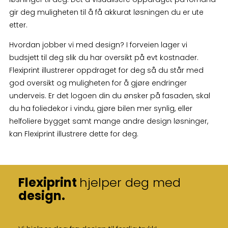
gir deg muligheten til å få akkurat løsningen du er ute
etter.
Hvordan jobber vi med design? I forveien lager vi
budsjett til deg slik du har oversikt på evt kostnader.
Flexiprint illustrerer oppdraget for deg så du står med
god oversikt og muligheten for å gjøre endringer
underveis. Er det logoen din du ønsker på fasaden, skal
du ha foliedekor i vindu, gjøre bilen mer synlig, eller
helfoliere bygget samt mange andre design løsninger,
kan Flexiprint illustrere dette for deg.
Flexiprint
hjelper deg med
design.