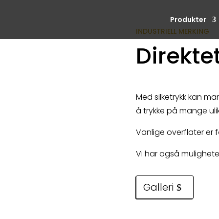
Produkter
INDUSTRIELL MERKING
Direkte
Med silketrykk kan man
å trykke på mange ulik
Vanlige overflater er f
Vi har også muligheten
Galleri