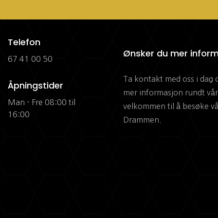
Telefon
Ønsker du mer infor
67 41 00 50
Ta kontakt med oss i dag 
Åpningstider
mer informasjon rundt våre
Man - Fre 08:00 til
velkommen til å besøke vå
16:00
Drammen.