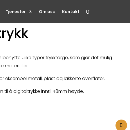
Tjenester
Om oss
Kontakt
trykk
 benytte ulike typer trykkfarge, som gjør det mulig
e materialer.
or eksempel metall, plast og lakkerte overflater.
 til å digitaltrykke inntil 48mm høyde.