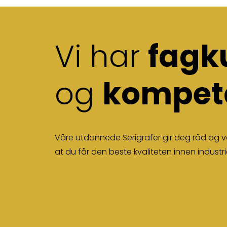
Vi har
fagk
og
kompet
Våre utdannede Serigrafer gir deg råd og ve
at du får den beste kvaliteten innen industri